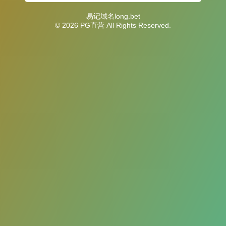
易记域名long.bet
© 2026 PG直营 All Rights Reserved.