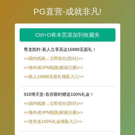
PG直营-成就非凡!
Ctrl+D将本页添加到收藏夹
尊龙凯时-新人立享高达16888见面礼！
<<国内线路→立即前往(防封)>>
<<海外或VPN线路(邮箱注册)>>
<<新人16888见面礼领取入口>>
918博天堂-首存限时赠送100%礼金！
<<国内线路→立即前往(防封)>>
<<海外或VPN线路(邮箱注册)>>
<<首存送100%礼金领取入口>>